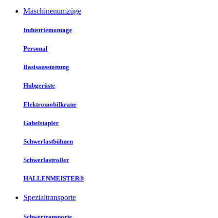
Maschinenumzüge
Industriemontage
Personal
Basisausstattung
Hubgerüste
Elektromobilkrane
Gabelstapler
Schwerlastbühnen
Schwerlastroller
HALLENMEISTER®
Spezialtransporte
Schwertransporte