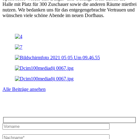
Halle mit Platz für 300 Zuschauer sowie die anderen Räume mietfrei
nutzen. Wir bedanken uns für das entgegengebrachte Vertrauen und
wünschen viele schöne Abende im neuen Dorfhaus.
Alle Beiträge ansehen
Bleiben Sie auf dem Laufenden mit dem Dornseiff Newsletter.