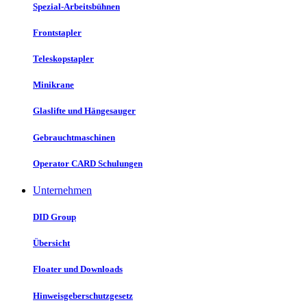
Spezial-Arbeitsbühnen
Frontstapler
Teleskopstapler
Minikrane
Glaslifte und Hängesauger
Gebrauchtmaschinen
Operator CARD Schulungen
Unternehmen
DID Group
Übersicht
Floater und Downloads
Hinweisgeberschutzgesetz