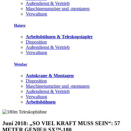
Außendienst & Vertrieb
Maschinenumzüge und -montagen
Verwaltung
Haiger
Arbeitsbühnen & Teleskopstapler
Disposition
Außendienst & Vertrieb
Verwaltung
Wetzlar
Autokrane & Montagen
Disposition
Maschinenumzüge und -montagen
Außendienst & Vertrieb
Verwaltung
Arbeitsbühnen
Juni 2018: „SO VIEL KRAFT MUSS SEIN“: 57
METER GENIE® SX™-180