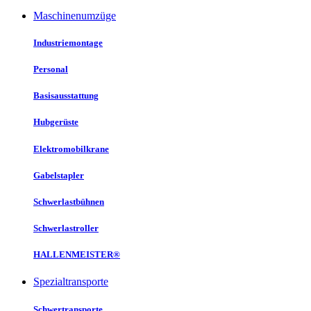
Maschinenumzüge
Industriemontage
Personal
Basisausstattung
Hubgerüste
Elektromobilkrane
Gabelstapler
Schwerlastbühnen
Schwerlastroller
HALLENMEISTER®
Spezialtransporte
Schwertransporte