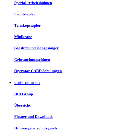
Spezial-Arbeitsbühnen
Frontstapler
Teleskopstapler
Minikrane
Glaslifte und Hängesauger
Gebrauchtmaschinen
Operator CARD Schulungen
Unternehmen
DID Group
Übersicht
Floater und Downloads
Hinweisgeberschutzgesetz