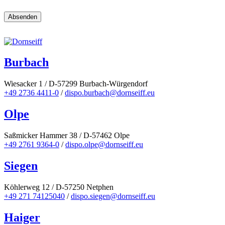
Burbach
Wiesacker 1 / D-57299 Burbach-Würgendorf
+49 2736 4411-0
/
dispo.burbach@dornseiff.eu
Olpe
Saßmicker Hammer 38 / D-57462 Olpe
+49 2761 9364-0
/
dispo.olpe@dornseiff.eu
Siegen
Köhlerweg 12 / D-57250 Netphen
+49 271 74125040
/
dispo.siegen@dornseiff.eu
Haiger