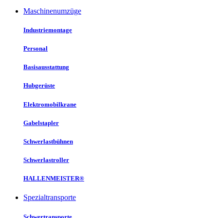
Maschinenumzüge
Industriemontage
Personal
Basisausstattung
Hubgerüste
Elektromobilkrane
Gabelstapler
Schwerlastbühnen
Schwerlastroller
HALLENMEISTER®
Spezialtransporte
Schwertransporte