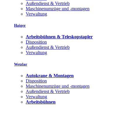
Außendienst & Vertrieb
Maschinenumzüge und -montagen
Verwaltung
Haiger
Arbeitsbühnen & Teleskopstapler
Disposition
Außendienst & Vertrieb
Verwaltung
Wetzlar
Autokrane & Montagen
Disposition
Maschinenumzüge und -montagen
Außendienst & Vertrieb
Verwaltung
Arbeitsbühnen
Bleiben Sie auf dem Laufenden mit dem Dornseiff Newsletter.